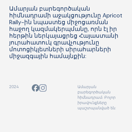
Ամարյան բարեգործական
հիմնադրամի աջակցությունը Apricot
Rally-ին նպաստեց միջոցառման
հաջող կազմակերպմանը, որն էլ իր
հերթին ներկայացրեց Հայաստանի
յուրահատուկ գրավչությունը
մոտոցիկլետների սիրահարների
միջազգային համայնքին:
2024
Ամարյան
բարեգործական
հիմնադրամ։ Բոլոր
իրավունքները
պաշտպանված են: