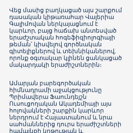
Վեց մասից բաղկացած այս շարքում
դասական կիթառահար Վալերիա
Գալիմովան ներկայացնում է
կարևոր, բայց հաճախ անտեսված
երաժշտական հոգեֆիզիոլոգիայի
թեման՝ կիսվելով գործնական
գիտելիքներով և տեխնիկաներով,
որոնք օգտակար կլինեն ցանկացած
մակարդակի երաժիշտներին։
Ամարյան բարեգործական
հիմնադրամի աջակցությունը
Պրիմավերա Ֆաունդեյշն
Ուսուցողական Ակադեմիայի այս
հոլովակների շարքին կարևոր
ներդրում է Հայաստանում և նրա
սահմաններից դուրս երաժիշտների
համայնքի կրթության և